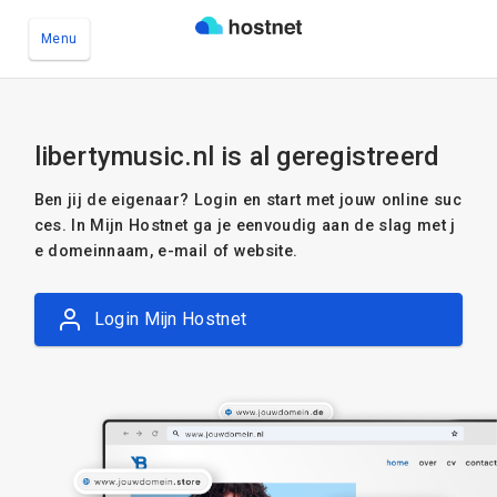
Menu
Ga naar de hoofdinhoud
libertymusic.nl is al geregistreerd
Ben jij de eigenaar? Login en start met jouw online suc
ces. In Mijn Hostnet ga je eenvoudig aan de slag met j
e domeinnaam, e-mail of website.
Login Mijn Hostnet